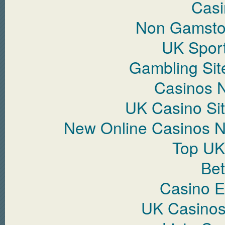
Casi
Non Gamsto
UK Sport
Gambling Si
Casinos 
UK Casino Si
New Online Casinos N
Top UK
Bet
Casino E
UK Casino