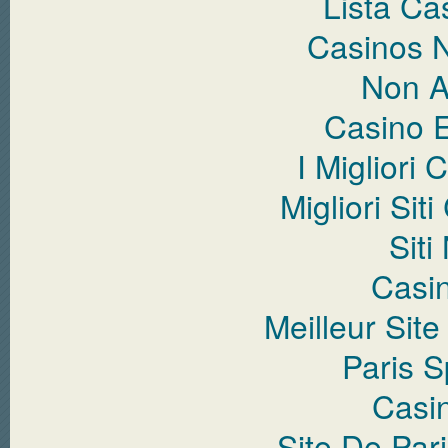
Lista C
Casinos 
Non A
Casino E
I Migliori
Migliori Si
Sit
Casi
Meilleur Sit
Paris S
Casi
Site De Par