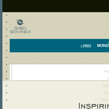
Golf 
MOND
« PREV
Mig
M
Migl
Ca
Site 
Inspir