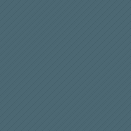
Privacy & Legal
Member Log In