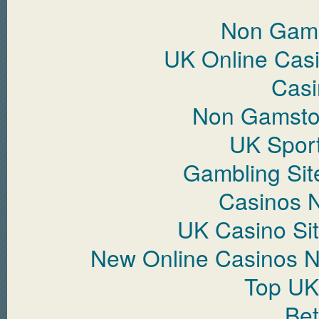
Non Gams
UK Online Cas
Casi
Non Gamsto
UK Sport
Gambling Si
Casinos 
UK Casino Si
New Online Casinos N
Top UK
Bet